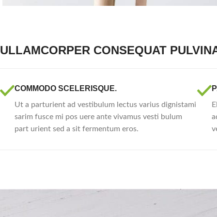
ULLAMCORPER CONSEQUAT PULVIN
COMMODO SCELERISQUE.
P
Ut a parturient ad vestibulum lectus varius dignistami
E
sarim fusce mi pos uere ante vivamus vesti bulum
a
part urient sed a sit fermentum eros.
v