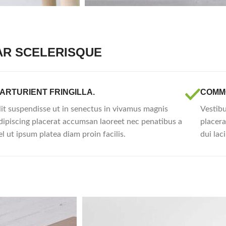
AR SCELERISQUE
ARTURIENT FRINGILLA.
COMM
lit suspendisse ut in senectus in vivamus magnis
Vestibu
dipiscing placerat accumsan laoreet nec penatibus a
placera
el ut ipsum platea diam proin facilis.
dui lac