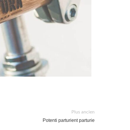
Plus ancien
Potenti parturient parturie