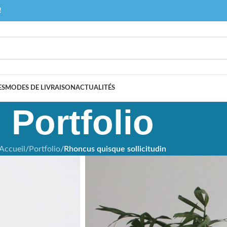
!
ES
MODES DE LIVRAISON
ACTUALITÉS
Portfolio
Accueil
/
Portfolio
/
Rhoncus quisque sollicitudin