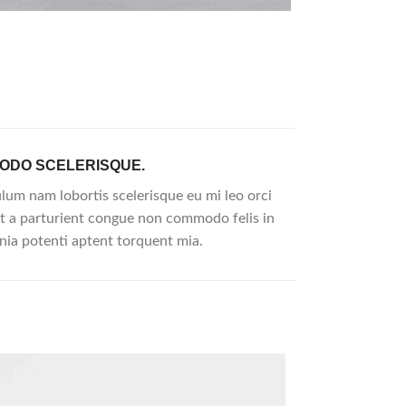
ODO SCELERISQUE.
lum nam lobortis scelerisque eu mi leo orci
t a parturient congue non commodo felis in
inia potenti aptent torquent mia.