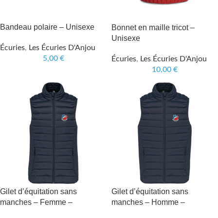
Bandeau polaire – Unisexe
Bonnet en maille tricot –
Unisexe
Écuries
,
Les Écuries D'Anjou
5,00
€
Écuries
,
Les Écuries D'Anjou
10,00
€
Gilet d’équitation sans
Gilet d’équitation sans
manches – Femme –
manches – Homme –