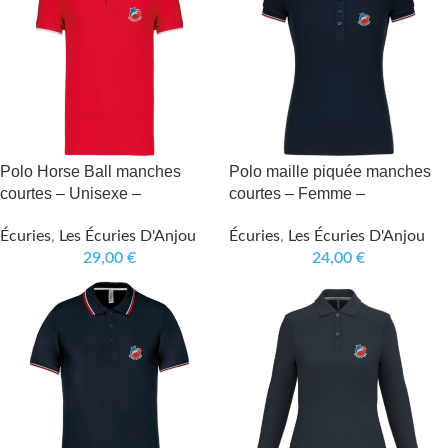
Polo Horse Ball manches
Polo maille piquée manches
courtes – Unisexe –
courtes – Femme –
Écuries
,
Les Écuries D'Anjou
Écuries
,
Les Écuries D'Anjou
29,00
€
24,00
€