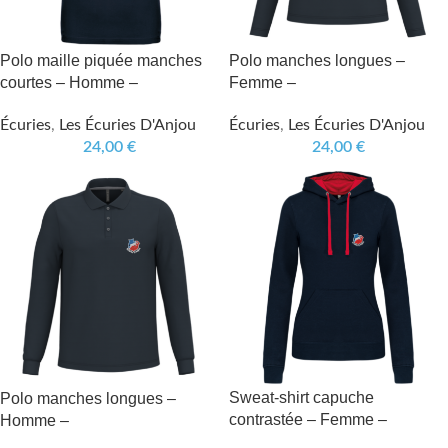
Polo maille piquée manches
Polo manches longues –
courtes – Homme –
Femme –
Écuries
,
Les Écuries D'Anjou
Écuries
,
Les Écuries D'Anjou
24,00
€
24,00
€
Sweat-shirt capuche
Polo manches longues –
contrastée – Femme –
Homme –