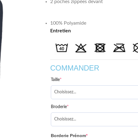
2 poches zippées devant
100% Polyamide
Entretien
COMMANDER
Taille
*
Broderie
*
Borderie Prénom
*