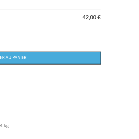
42,00
€
ER AU PANIER
4 kg