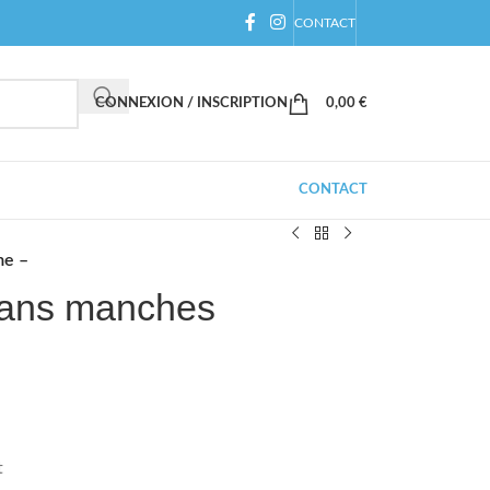
CONTACT
CONNEXION / INSCRIPTION
0,00
€
CONTACT
me –
 sans manches
t