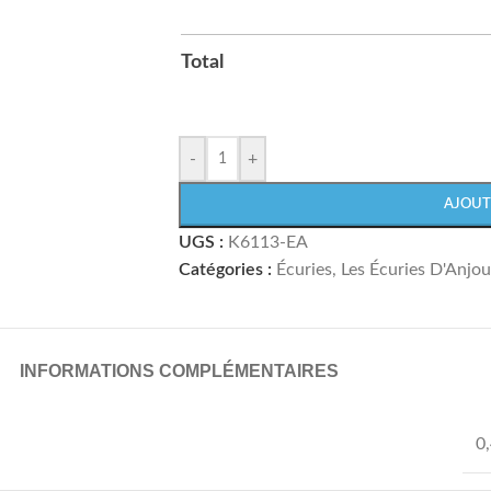
Total
-
+
AJOUT
UGS :
K6113-EA
Catégories :
Écuries
,
Les Écuries D'Anjou
INFORMATIONS COMPLÉMENTAIRES
0,