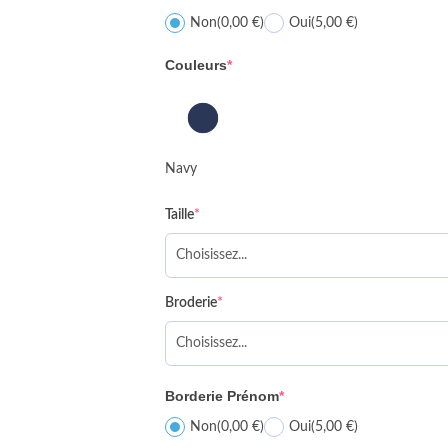
Non
(0,00 €)
Oui
(5,00 €)
Couleurs
*
Navy
Taille
*
Broderie
*
Borderie Prénom
*
Non
(0,00 €)
Oui
(5,00 €)