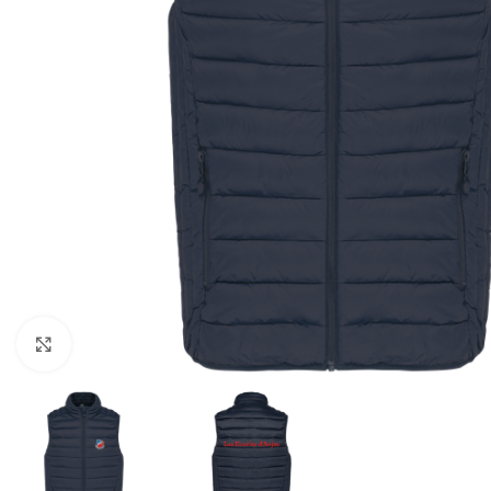
Agrandir