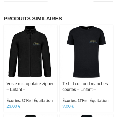
PRODUITS SIMILAIRES
Veste micropolaire zippée
T-shirt col rond manches
– Enfant –
courtes – Enfant –
Écuries
,
O'Reil Équitation
Écuries
,
O'Reil Équitation
23,00
€
9,00
€