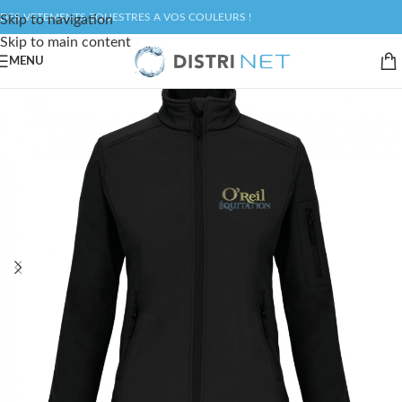
DES VETEMENTS EQUESTRES A VOS COULEURS !
Skip to navigation
Skip to main content
MENU