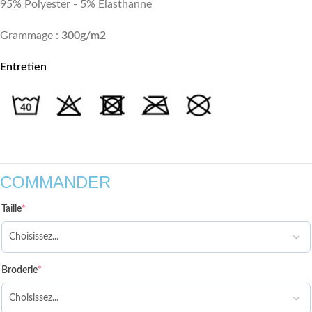
95% Polyester - 5% Elasthanne
Grammage :
300g/m2
Entretien
COMMANDER
Taille
*
Broderie
*