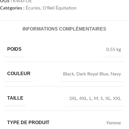
UGS :
K400-OE
Catégories :
Écuries
,
O'Reil Équitation
INFORMATIONS COMPLÉMENTAIRES
POIDS
0,55 kg
COULEUR
Black
,
Dark Royal Blue
,
Navy
TAILLE
3XL
,
4XL
,
L
,
M
,
S
,
XL
,
XXL
TYPE DE PRODUIT
Femme