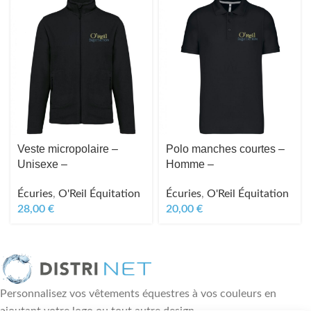
Veste micropolaire –
Polo manches courtes –
Unisexe –
Homme –
Écuries
,
O'Reil Équitation
Écuries
,
O'Reil Équitation
28,00
€
20,00
€
Personnalisez vos vêtements équestres à vos couleurs en