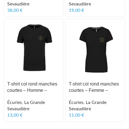
Sevaudière
Sevaudière
38,00
€
19,00
€
T-shirt col rond manches
T-shirt col rond manches
courtes – Homme –
courtes – Femme –
Écuries
,
La Grande
Écuries
,
La Grande
Sevaudière
Sevaudière
13,00
€
11,00
€