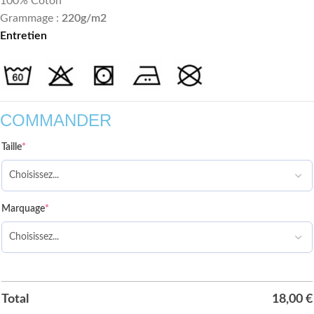
100% Coton
Grammage :
220g/m2
Entretien
COMMANDER
Taille
*
Marquage
*
Total
18,00
€