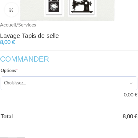
Agrandir
Accueil
/
Services
Lavage Tapis de selle
8,00
€
COMMANDER
Options
*
0,00
€
Total
8,00
€