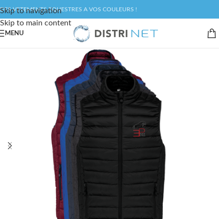
DES VETEMENTS EQUESTRES A VOS COULEURS !
Skip to navigation
Skip to main content
MENU