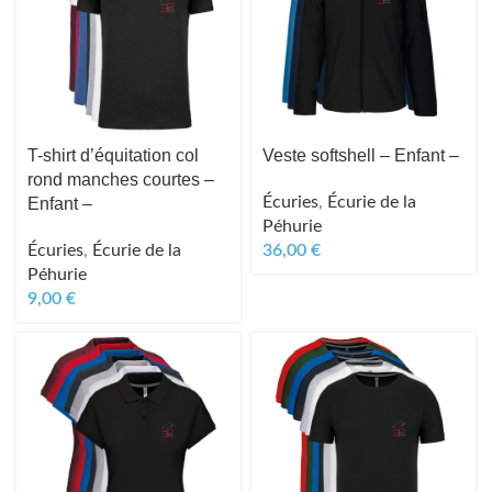
T-shirt d’équitation col
Veste softshell – Enfant –
rond manches courtes –
Écuries
,
Écurie de la
Enfant –
Péhurie
Écuries
,
Écurie de la
36,00
€
Péhurie
9,00
€