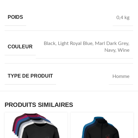
POIDS
0,4 kg
Black
,
Light Royal Blue
,
Marl Dark Grey
,
COULEUR
Navy
,
Wine
TYPE DE PRODUIT
Homme
PRODUITS SIMILAIRES