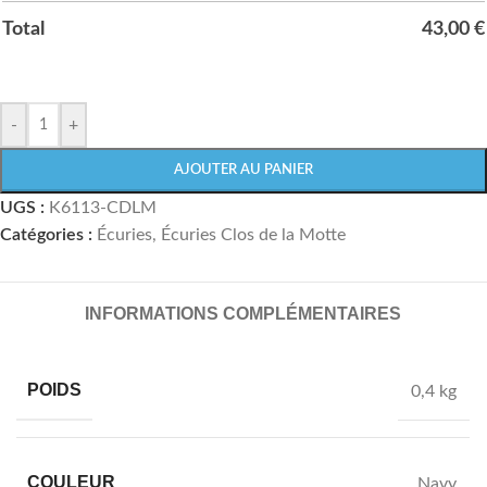
Total
43,00
€
-
+
AJOUTER AU PANIER
UGS :
K6113-CDLM
Catégories :
Écuries
,
Écuries Clos de la Motte
INFORMATIONS COMPLÉMENTAIRES
POIDS
0,4 kg
COULEUR
Navy