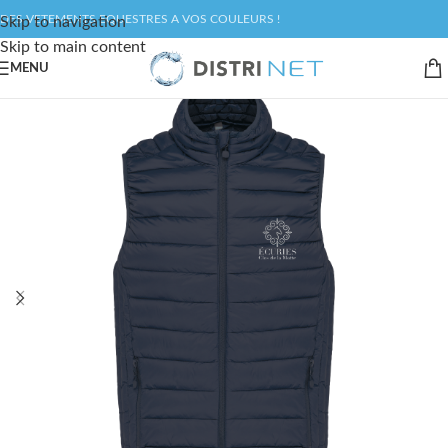
DES VETEMENTS EQUESTRES A VOS COULEURS !
Skip to navigation
Skip to main content
MENU