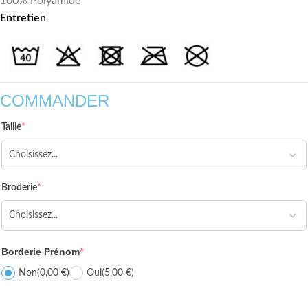
100% Polyamide
Entretien
COMMANDER
Taille
*
Broderie
*
Borderie Prénom
*
Non
(0,00 €)
Oui
(5,00 €)