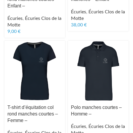
Enfant –
Écuries
,
Écuries Clos de la
Écuries
,
Écuries Clos de la
Motte
Motte
38,00
€
9,00
€
T-shirt d’équitation col
Polo manches courtes –
rond manches courtes –
Homme –
Femme –
Écuries
,
Écuries Clos de la