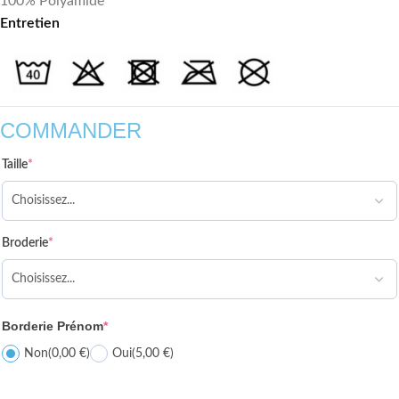
100% Polyamide
Entretien
COMMANDER
Taille
*
Broderie
*
Borderie Prénom
*
Non
(0,00 €)
Oui
(5,00 €)