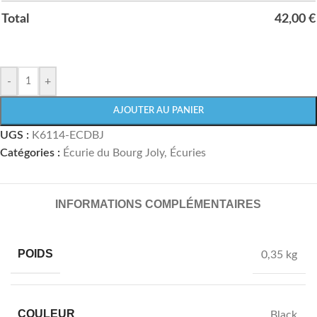
Total
42,00
€
-
+
AJOUTER AU PANIER
UGS :
K6114-ECDBJ
Catégories :
Écurie du Bourg Joly
,
Écuries
INFORMATIONS COMPLÉMENTAIRES
POIDS
0,35 kg
COULEUR
Black