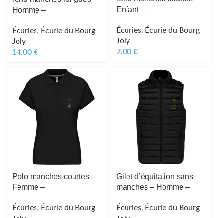
Enfant –
Homme –
Écuries
,
Écurie du Bourg
Écuries
,
Écurie du Bourg
Joly
Joly
7,00
€
14,00
€
Polo manches courtes –
Gilet d’équitation sans
Femme –
manches – Homme –
Écuries
,
Écurie du Bourg
Écuries
,
Écurie du Bourg