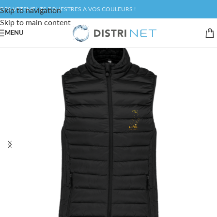
DES VETEMENTS EQUESTRES A VOS COULEURS !
Skip to navigation
Skip to main content
MENU